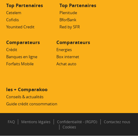
Top Partenaires
Top Partenaires
Cetelem
Plenitude
Cofidis
BforBank
Younited Credit
Red by SFR
Comparateurs
Comparateurs
Crédit
Energies
Banques en ligne
Box internet
Forfaits Mobile
Achat auto
les + Comparakoo
Conseils & actualités
Guide crédit consommation
FAQ
Mentions légales
Confidentialité - (RGPD)
Contactez nous
Cookies