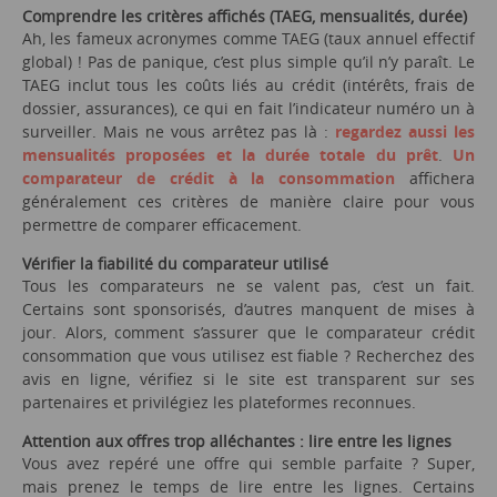
Comprendre les critères affichés (TAEG, mensualités, durée)
Ah, les fameux acronymes comme TAEG (taux annuel effectif
global) ! Pas de panique, c’est plus simple qu’il n’y paraît. Le
TAEG inclut tous les coûts liés au crédit (intérêts, frais de
dossier, assurances), ce qui en fait l’indicateur numéro un à
surveiller. Mais ne vous arrêtez pas là :
regardez aussi les
mensualités proposées et la durée totale du prêt
.
Un
comparateur de crédit à la consommation
affichera
généralement ces critères de manière claire pour vous
permettre de comparer efficacement.
Vérifier la fiabilité du comparateur utilisé
Tous les comparateurs ne se valent pas, c’est un fait.
Certains sont sponsorisés, d’autres manquent de mises à
jour. Alors, comment s’assurer que le comparateur crédit
consommation que vous utilisez est fiable ? Recherchez des
avis en ligne, vérifiez si le site est transparent sur ses
partenaires et privilégiez les plateformes reconnues.
Attention aux offres trop alléchantes : lire entre les lignes
Vous avez repéré une offre qui semble parfaite ? Super,
mais prenez le temps de lire entre les lignes. Certains