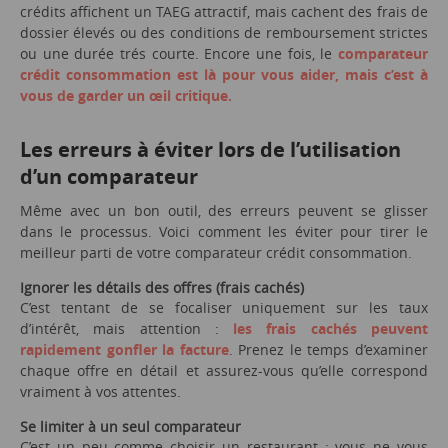
crédits affichent un TAEG attractif, mais cachent des frais de
dossier élevés ou des conditions de remboursement strictes
ou une durée trés courte. Encore une fois, le
comparateur
crédit consommation est là pour vous aider, mais c’est à
vous de garder un œil critique.
Les erreurs à éviter lors de l’utilisation
d’un comparateur
Même avec un bon outil, des erreurs peuvent se glisser
dans le processus. Voici comment les éviter pour tirer le
meilleur parti de votre comparateur crédit consommation.
Ignorer les détails des offres (frais cachés)
C’est tentant de se focaliser uniquement sur les taux
d’intérêt, mais attention :
les frais cachés peuvent
rapidement gonfler la facture
. Prenez le temps d’examiner
chaque offre en détail et assurez-vous qu’elle correspond
vraiment à vos attentes.
Se limiter à un seul comparateur
C’est un peu comme choisir un restaurant : vous ne vous