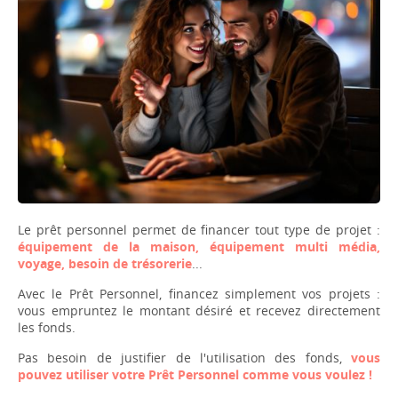
Le prêt personnel permet de financer tout type de projet :
équipement de la maison, équipement multi média,
voyage, besoin de trésorerie
...
Avec le Prêt Personnel, financez simplement vos projets :
vous empruntez le montant désiré et recevez directement
les fonds.
Pas besoin de justifier de l'utilisation des fonds,
vous
pouvez utiliser votre Prêt Personnel comme vous voulez !