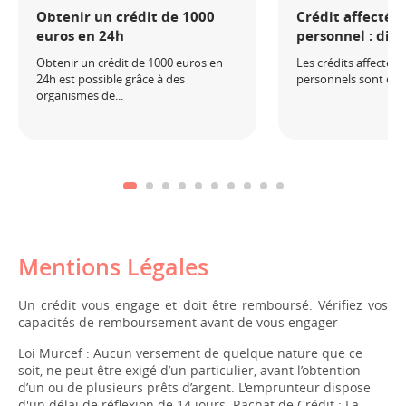
Obtenir un crédit de 1000
Crédit affecté o
euros en 24h
personnel : dif
Obtenir un crédit de 1000 euros en
Les crédits affectés e
24h est possible grâce à des
personnels sont deux
organismes de...
Mentions Légales
Un crédit vous engage et doit être remboursé. Vérifiez vos
capacités de remboursement avant de vous engager
Loi Murcef : Aucun versement de quelque nature que ce
soit, ne peut être exigé d’un particulier, avant l’obtention
d’un ou de plusieurs prêts d’argent. L'emprunteur dispose
d'un délai de réflexion de 14 jours. Rachat de Crédit : La