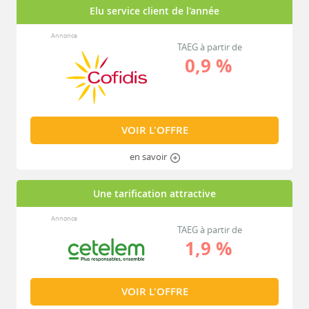
Elu service client de l'année
Annonce
TAEG à partir de
0,9 %
VOIR L'OFFRE
en savoir
Une tarification attractive
Annonce
TAEG à partir de
1,9 %
VOIR L'OFFRE