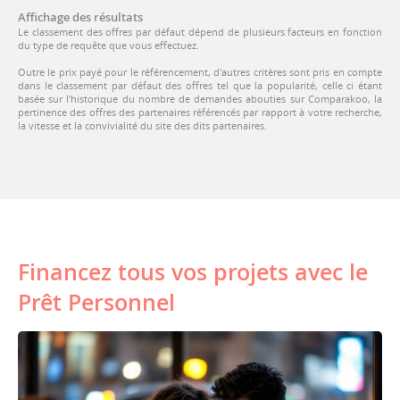
Affichage des résultats
Le classement des offres par défaut dépend de plusieurs facteurs en fonction
du type de requête que vous effectuez.
Outre le prix payé pour le référencement, d'autres critères sont pris en compte
dans le classement par défaut des offres tel que la popularité, celle ci étant
basée sur l'historique du nombre de demandes abouties sur Comparakoo, la
pertinence des offres des partenaires référencés par rapport à votre recherche,
la vitesse et la convivialité du site des dits partenaires.
Financez tous vos projets avec le
Prêt Personnel