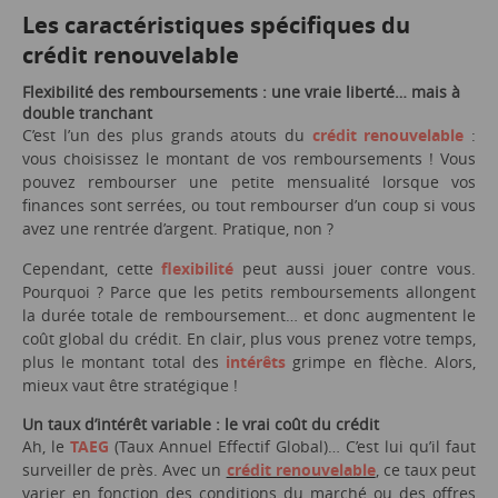
Les caractéristiques spécifiques du
crédit renouvelable
Flexibilité des remboursements : une vraie liberté… mais à
double tranchant
C’est l’un des plus grands atouts du
crédit renouvelable
:
vous choisissez le montant de vos remboursements ! Vous
pouvez rembourser une petite mensualité lorsque vos
finances sont serrées, ou tout rembourser d’un coup si vous
avez une rentrée d’argent. Pratique, non ?
Cependant, cette
flexibilité
peut aussi jouer contre vous.
Pourquoi ? Parce que les petits remboursements allongent
la durée totale de remboursement… et donc augmentent le
coût global du crédit. En clair, plus vous prenez votre temps,
plus le montant total des
intérêts
grimpe en flèche. Alors,
mieux vaut être stratégique !
Un taux d’intérêt variable : le vrai coût du crédit
Ah, le
TAEG
(Taux Annuel Effectif Global)… C’est lui qu’il faut
surveiller de près. Avec un
crédit renouvelable
, ce taux peut
varier en fonction des conditions du marché ou des offres