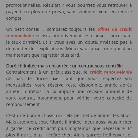
promotionnelles. Résultat ? Vous pourriez vous retrouver à
payer bien plus que prévu, sans vraiment vous en rendre
compte.
Un petit conseil : comparez toujours les
offres de crédit
renouvelable
et lisez attentivement les clauses concernant
le taux d’intérêt. Et si vous avez un doute, n’hésitez pas à
demander des explications. Mieux vaut poser une question
maintenant que regretter plus tard.
Durée illimitée mais encadrée : un contrat sous contrôle
Contrairement à un prêt classique, le
crédit renouvelable
n’a pas de durée fixe. Tant que vous respectez vos
mensualités, votre réserve reste disponible, année après
année. Toutefois, la loi impose une révision annuelle de
votre contrat, notamment pour vérifier votre capacité de
remboursement.
C’est une bonne chose, car cela permet de limiter les abus.
Mais attention, cette "durée illimitée" peut aussi vous inciter
à garder ce crédit actif plus longtemps que nécessaire. Et
plus il dure, plus il coûte cher. Alors, gardez l’œil ouvert et