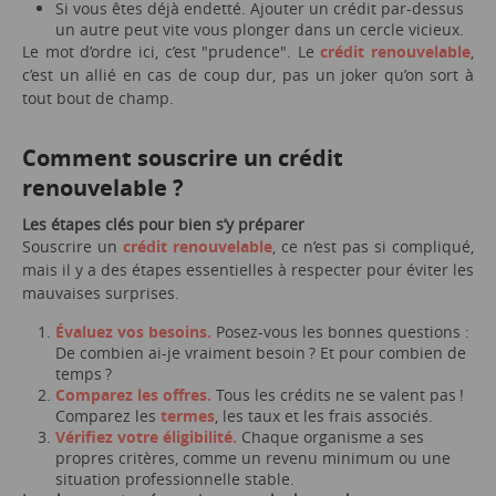
Si vous êtes déjà endetté. Ajouter un crédit par-dessus
un autre peut vite vous plonger dans un cercle vicieux.
Le mot d’ordre ici, c’est "prudence". Le
crédit renouvelable
,
c’est un allié en cas de coup dur, pas un joker qu’on sort à
tout bout de champ.
Comment souscrire un crédit
renouvelable ?
Les étapes clés pour bien s’y préparer
Souscrire un
crédit renouvelable
, ce n’est pas si compliqué,
mais il y a des étapes essentielles à respecter pour éviter les
mauvaises surprises.
Évaluez vos besoins.
Posez-vous les bonnes questions :
De combien ai-je vraiment besoin ? Et pour combien de
temps ?
Comparez les offres.
Tous les crédits ne se valent pas !
Comparez les
termes
, les taux et les frais associés.
Vérifiez votre éligibilité.
Chaque organisme a ses
propres critères, comme un revenu minimum ou une
situation professionnelle stable.