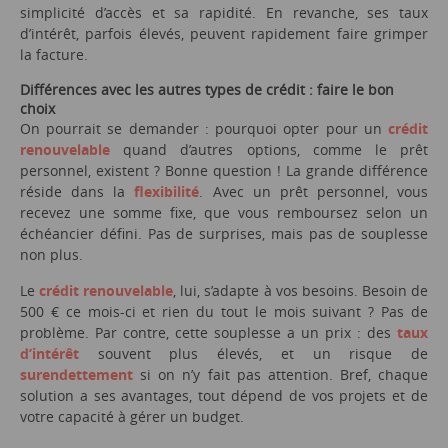
simplicité d’accès et sa rapidité. En revanche, ses taux
d’intérêt, parfois élevés, peuvent rapidement faire grimper
la facture.
Différences avec les autres types de crédit : faire le bon
choix
On pourrait se demander : pourquoi opter pour un
crédit
renouvelable
quand d’autres options, comme le prêt
personnel, existent ? Bonne question ! La grande différence
réside dans la
flexibilité
. Avec un prêt personnel, vous
recevez une somme fixe, que vous remboursez selon un
échéancier défini. Pas de surprises, mais pas de souplesse
non plus.
Le
crédit renouvelable
, lui, s’adapte à vos besoins. Besoin de
500 € ce mois-ci et rien du tout le mois suivant ? Pas de
problème. Par contre, cette souplesse a un prix : des
taux
d’intérêt
souvent plus élevés, et un risque de
surendettement
si on n’y fait pas attention. Bref, chaque
solution a ses avantages, tout dépend de vos projets et de
votre capacité à gérer un budget.