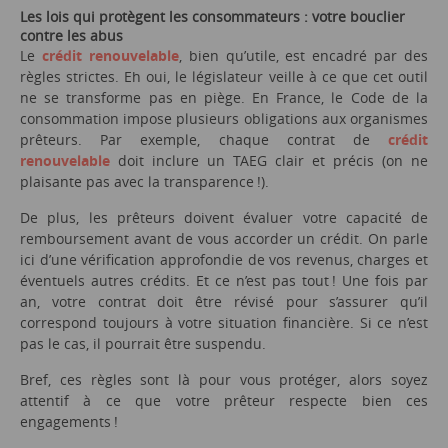
Les lois qui protègent les consommateurs : votre bouclier
contre les abus
Le
crédit renouvelable
, bien qu’utile, est encadré par des
règles strictes. Eh oui, le législateur veille à ce que cet outil
ne se transforme pas en piège. En France, le Code de la
consommation impose plusieurs obligations aux organismes
prêteurs. Par exemple, chaque contrat de
crédit
renouvelable
doit inclure un TAEG clair et précis (on ne
plaisante pas avec la transparence !).
De plus, les prêteurs doivent évaluer votre capacité de
remboursement avant de vous accorder un crédit. On parle
ici d’une vérification approfondie de vos revenus, charges et
éventuels autres crédits. Et ce n’est pas tout ! Une fois par
an, votre contrat doit être révisé pour s’assurer qu’il
correspond toujours à votre situation financière. Si ce n’est
pas le cas, il pourrait être suspendu.
Bref, ces règles sont là pour vous protéger, alors soyez
attentif à ce que votre prêteur respecte bien ces
engagements !