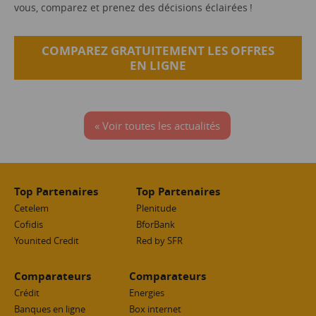
vous, comparez et prenez des décisions éclairées !
COMPAREZ GRATUITEMENT LES OFFRES
EN LIGNE
« Voir toutes les actualités
Top Partenaires
Top Partenaires
Cetelem
Plenitude
Cofidis
BforBank
Younited Credit
Red by SFR
Comparateurs
Comparateurs
Crédit
Energies
Banques en ligne
Box internet