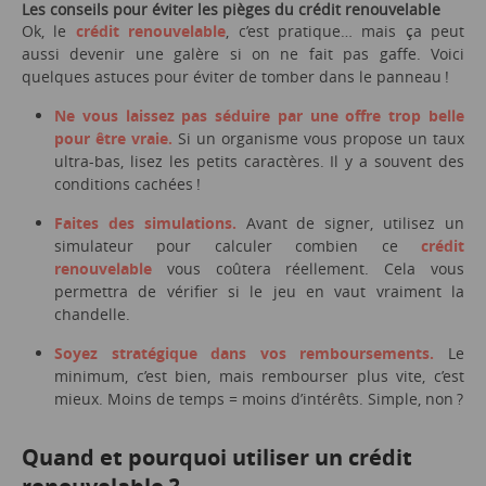
Les conseils pour éviter les pièges du crédit renouvelable
Ok, le
crédit renouvelable
, c’est pratique… mais ça peut
aussi devenir une galère si on ne fait pas gaffe. Voici
quelques astuces pour éviter de tomber dans le panneau !
Ne vous laissez pas séduire par une offre trop belle
pour être vraie.
Si un organisme vous propose un taux
ultra-bas, lisez les petits caractères. Il y a souvent des
conditions cachées !
Faites des simulations.
Avant de signer, utilisez un
simulateur pour calculer combien ce
crédit
renouvelable
vous coûtera réellement. Cela vous
permettra de vérifier si le jeu en vaut vraiment la
chandelle.
Soyez stratégique dans vos remboursements.
Le
minimum, c’est bien, mais rembourser plus vite, c’est
mieux. Moins de temps = moins d’intérêts. Simple, non ?
Quand et pourquoi utiliser un crédit