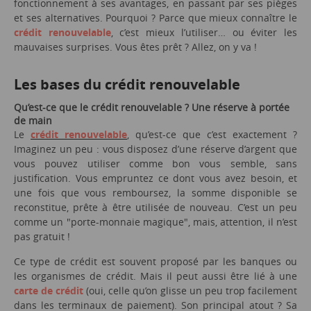
fonctionnement à ses avantages, en passant par ses pièges
et ses alternatives. Pourquoi ? Parce que mieux connaître le
crédit renouvelable
, c’est mieux l’utiliser… ou éviter les
mauvaises surprises. Vous êtes prêt ? Allez, on y va !
Les bases du crédit renouvelable
Qu’est-ce que le crédit renouvelable ? Une réserve à portée
de main
Le
crédit renouvelable
, qu’est-ce que c’est exactement ?
Imaginez un peu : vous disposez d’une réserve d’argent que
vous pouvez utiliser comme bon vous semble, sans
justification. Vous empruntez ce dont vous avez besoin, et
une fois que vous remboursez, la somme disponible se
reconstitue, prête à être utilisée de nouveau. C’est un peu
comme un "porte-monnaie magique", mais, attention, il n’est
pas gratuit !
Ce type de crédit est souvent proposé par les banques ou
les organismes de crédit. Mais il peut aussi être lié à une
carte de crédit
(oui, celle qu’on glisse un peu trop facilement
dans les terminaux de paiement). Son principal atout ? Sa