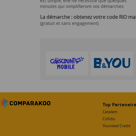
est simple, elle ne necessite que quelques
minutes qui simplifieront vos démarches.
La démarche : obtenez votre code RIO ma
(gratuit et sans engagement)
Top Partenair
Cetelem
Cofidis
Younited Credit