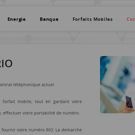
Energie
Banque
Forfaits Mobiles
Con
RIO
contrat téléphonique actuel.
forfait mobile, tout en gardant votre
 effectuer votre portabilité de numéro.
fournir votre numéro RIO. La demarche