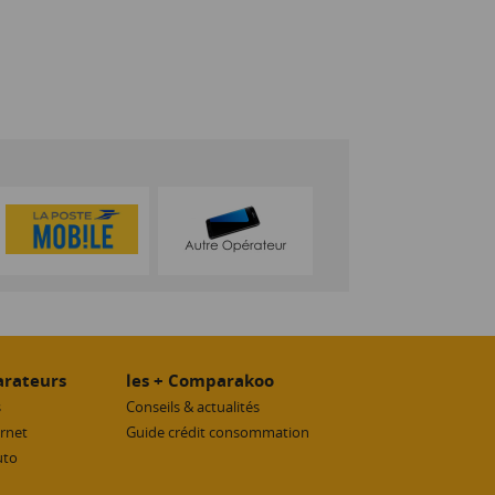
rateurs
les + Comparakoo
s
Conseils & actualités
ernet
Guide crédit consommation
uto