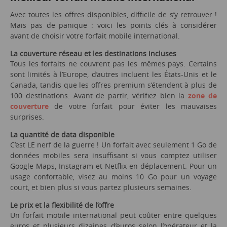
Avec toutes les offres disponibles, difficile de s’y retrouver !
Mais pas de panique : voici les points clés à considérer
avant de choisir votre forfait mobile international.
La couverture réseau et les destinations incluses
Tous les forfaits ne couvrent pas les mêmes pays. Certains
sont limités à l’Europe, d’autres incluent les États-Unis et le
Canada, tandis que les offres premium s’étendent à plus de
100 destinations. Avant de partir, vérifiez bien la
zone de
couverture
de votre forfait pour éviter les mauvaises
surprises.
La quantité de data disponible
C’est LE nerf de la guerre ! Un forfait avec seulement 1 Go de
données mobiles sera insuffisant si vous comptez utiliser
Google Maps, Instagram et Netflix en déplacement. Pour un
usage confortable, visez au moins 10 Go pour un voyage
court, et bien plus si vous partez plusieurs semaines.
Le prix et la flexibilité de l’offre
Un forfait mobile international peut coûter entre quelques
euros et plusieurs dizaines d’euros selon l’opérateur et la