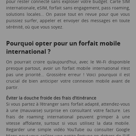
pour rester connecté sans exploser votre budget. Carte SIM
internationale, eSIM, forfait sans engagement, pass roaming,
solutions locales… On passe tout en revue pour que vous
puissiez surfer, appeler et envoyer des messages en toute
sérénité, où que vous soyez.
Pourquoi opter pour un forfait mobile
international ?
On pourrait croire qu’aujourd’hui, avec le Wi-Fi disponible
presque partout, avoir un forfait mobile international n’est
pas une priorité… Grossière erreur ! Voici pourquoi il est
crucial de bien anticiper votre connexion mobile avant de
partir.
Éviter la douche froide des frais d’itinérance
Si vous partez à l’étranger sans forfait adapté, attendez-vous
à une (mauvaise) surprise en consultant votre facture. Les
frais de roaming international peuvent grimper à une
vitesse affolante, surtout si vous utilisez la data mobile.
Regarder une simple vidéo YouTube ou consulter Google
Maps peut vous coûter une petite fortune en dehors de l’UE