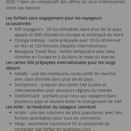
2025 ? Voici un comparatif des offres les plus intéressantes
selon vos besoins.
Les forfaits sans engagement pour les voyageurs
occasionnels
SFR Voyageurs : 20 Go utilisables dans plus de 50 pays,
appels et SMS illimités en Europe et Amérique du Nord.
Orange Holiday : carte prépayée avec 10 Go d’internet
en 4G+ et 120 minutes d’appels internationaux.
Bouygues Travel Pass : forfait temporaire avec data
illimitée en Europe et 5 Go dans le reste du monde.
Les cartes SIM prépayées internationales pour les longs
séjours
Holafly : une des meilleures cartes eSIM du marché,
avec data illimitée dans plus de 60 pays.
SimOptions : propose des cartes SIM locales et
internationales pour plusieurs régions du monde.
OneSimCard : parfaite pour ceux qui voyagent dans
plusieurs pays et veulent éviter le changement de SIM.
Les eSIM : la révolution du voyageur connecté
Airalo : une des solutions les plus populaires, avec des
forfaits abordables pour tous les continents.
Ubigi : excellente couverture 5G et possibilité de
recharger son forfait en quelques clics.