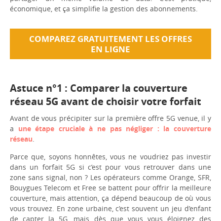
économique, et ça simplifie la gestion des abonnements.
COMPAREZ GRATUITEMENT LES OFFRES
EN LIGNE
Astuce n°1 : Comparer la couverture
réseau 5G avant de choisir votre forfait
Avant de vous précipiter sur la première offre 5G venue, il y
a
une étape cruciale à ne pas négliger : la couverture
réseau
.
Parce que, soyons honnêtes, vous ne voudriez pas investir
dans un forfait 5G si c’est pour vous retrouver dans une
zone sans signal, non ? Les opérateurs comme Orange, SFR,
Bouygues Telecom et Free se battent pour offrir la meilleure
couverture, mais attention, ça dépend beaucoup de où vous
vous trouvez. En zone urbaine, c’est souvent un jeu d’enfant
de capter la 5G, mais dès que vous vous éloignez des