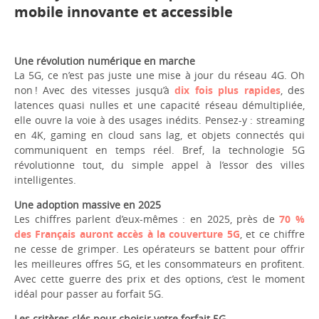
mobile innovante et accessible
Une révolution numérique en marche
La 5G, ce n’est pas juste une mise à jour du réseau 4G. Oh
non ! Avec des vitesses jusqu’à
dix fois plus rapides
, des
latences quasi nulles et une capacité réseau démultipliée,
elle ouvre la voie à des usages inédits. Pensez-y : streaming
en 4K, gaming en cloud sans lag, et objets connectés qui
communiquent en temps réel. Bref, la technologie 5G
révolutionne tout, du simple appel à l’essor des villes
intelligentes.
Une adoption massive en 2025
Les chiffres parlent d’eux-mêmes : en 2025, près de
70 %
des Français auront accès à la couverture 5G
, et ce chiffre
ne cesse de grimper. Les opérateurs se battent pour offrir
les meilleures offres 5G, et les consommateurs en profitent.
Avec cette guerre des prix et des options, c’est le moment
idéal pour passer au forfait 5G.
Les critères clés pour choisir votre forfait 5G