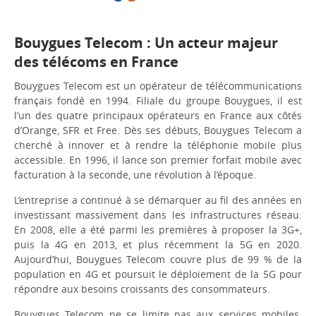
Bouygues Telecom : Un acteur majeur
des télécoms en France
Bouygues Telecom est un opérateur de télécommunications
français fondé en 1994. Filiale du groupe Bouygues, il est
l’un des quatre principaux opérateurs en France aux côtés
d’Orange, SFR et Free. Dès ses débuts, Bouygues Telecom a
cherché à innover et à rendre la téléphonie mobile plus
accessible. En 1996, il lance son premier forfait mobile avec
facturation à la seconde, une révolution à l’époque.
L’entreprise a continué à se démarquer au fil des années en
investissant massivement dans les infrastructures réseau.
En 2008, elle a été parmi les premières à proposer la 3G+,
puis la 4G en 2013, et plus récemment la 5G en 2020.
Aujourd’hui, Bouygues Telecom couvre plus de 99 % de la
population en 4G et poursuit le déploiement de la 5G pour
répondre aux besoins croissants des consommateurs.
Bouygues Telecom ne se limite pas aux services mobiles.