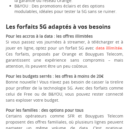
la garantie du réseau Orange.
B&YOU : Des promotions éclairs et des options
modulables, idéales pour tester la 5G sans se ruiner.
Les forfaits 5G adaptés à vos besoins
Pour les accros à la data : les offres illimitées
Si vous passez vos journées à streamer, à télécharger et à
jouer en ligne, optez pour un forfait 5G avec
data illimitée
.
Ces forfaits, proposés par Orange et Bouygues Telecom,
garantissent une expérience sans compromis – mais
attention, ils peuvent être un peu coûteux.
Pour les budgets serrés : les offres à moins de 20€
Bonne nouvelle ! Vous n’avez pas besoin de casser la tirelire
pour profiter de la technologie 5G. Avec des forfaits comme
celui de Free ou de B&YOU, vous pouvez rester connecté
sans exploser votre budget.
Pour les familles : des options pour tous
Certains opérateurs comme SFR et Bouygues Telecom
proposent des offres familiales, où plusieurs lignes peuvent
partager un même volume de data. C’est pratique,