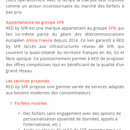
comme un acteur incontournable du marché des forfaits à
bas prix.
Appartenance au groupe SFR
RED by SFR est une marque appartenant au groupe
SFR
, qui
fait lui-même partie du géant des télécommunications
européen
Altice France
depuis 2014. Ce lien garantit à RED
by SFR l’accès aux infrastructures réseau de SFR, qui
couvrent la quasi-totalité du territoire français en 4G, 5G et
fibre optique. Ce positionnement permet à RED de proposer
des offres compétitives tout en bénéficiant de la qualité d’un
grand réseau.
Les services proposés
RED by SFR propose une gamme variée de services adaptés
aux besoins modernes des consommateurs :
Forfaits mobiles
:
Des forfaits sans engagement avec des options de
personnalisation (quantité de données, appels à
l’international, etc.).
Accès au réseau 4G et 5G de SFR, reconnu pour sa