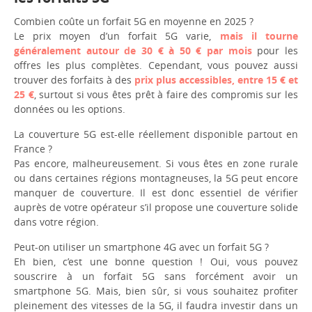
Combien coûte un forfait 5G en moyenne en 2025 ?
Le prix moyen d’un forfait 5G varie,
mais il tourne
généralement autour de 30 € à 50 € par mois
pour les
offres les plus complètes. Cependant, vous pouvez aussi
trouver des forfaits à des
prix plus accessibles, entre 15 € et
25 €
, surtout si vous êtes prêt à faire des compromis sur les
données ou les options.
La couverture 5G est-elle réellement disponible partout en
France ?
Pas encore, malheureusement. Si vous êtes en zone rurale
ou dans certaines régions montagneuses, la 5G peut encore
manquer de couverture. Il est donc essentiel de vérifier
auprès de votre opérateur s’il propose une couverture solide
dans votre région.
Peut-on utiliser un smartphone 4G avec un forfait 5G ?
Eh bien, c’est une bonne question ! Oui, vous pouvez
souscrire à un forfait 5G sans forcément avoir un
smartphone 5G. Mais, bien sûr, si vous souhaitez profiter
pleinement des vitesses de la 5G, il faudra investir dans un