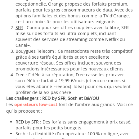
exceptionnelle, Orange propose des forfaits premium,
parfaits pour les gros consommateurs de data. Avec des
options familiales et des bonus comme la TV d'Orange,
c’est un choix sûr pour les utilisateurs exigeants.
SFR
: Connu pour ses offres couplées avec la fibre, SFR
mise sur des forfaits 5G ultra-complets, incluant
souvent des services de streaming comme Netflix ou
Canal+.
Bouygues Telecom : Ce mastodonte reste très compétitif
grâce à ses tarifs équilibrés et son excellente
couverture réseau. Ses offres incluent souvent des
promotions intéressantes pour les nouveaux clients.
Free : Fidèle à sa réputation, Free casse les prix avec
son célèbre forfait à 19,99 €/mois (et encore moins si
vous êtes abonné Freebox). Idéal pour ceux qui veulent
profiter de la 5G pas chère.
Les challengers : RED by SFR, Sosh et B&YOU
Les
opérateurs low-cost
font de l’ombre aux grands. Voici ce
qu’ils proposent :
RED by SFR
: Des forfaits sans engagement à prix cassé,
parfaits pour les petits budgets.
Sosh : La flexibilité d’un opérateur 100 % en ligne, avec